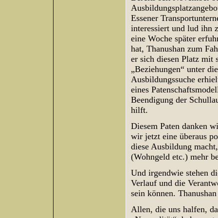
Ausbildungsplatzangebot
Essener Transportunter
interessiert und lud ihn
eine Woche später erfuh
hat, Thanushan zum Fahrz
er sich diesen Platz mit
„Beziehungen“ unter die
Ausbildungssuche erhiel
eines Patenschaftsmodel
Beendigung der Schulla
hilft.
Diesem Paten danken wir
wir jetzt eine überaus 
diese Ausbildung macht, 
(Wohngeld etc.) mehr be
Und irgendwie stehen di
Verlauf und die Verantw
sein können. Thanushan 
Allen, die uns halfen, d